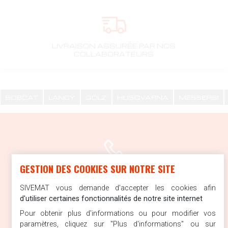
LIVRAISON ASSURÉE PAR NOS
COLLABORATEURS
SIVEMAT
GESTION DES COOKIES SUR NOTRE SITE
ARGONAY
SIVEMAT vous demande d'accepter les cookies afin
location / vente
d'utiliser certaines fonctionnalités de notre site internet
04 50 27 17 53
Pour obtenir plus d'informations ou pour modifier vos
paramètres, cliquez sur "Plus d'informations" ou sur