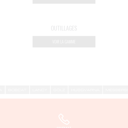
OUTILLAGES
VOIR LA GAMME