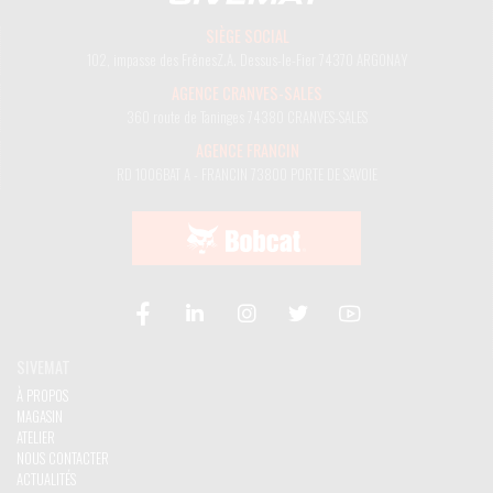
SIÈGE SOCIAL
102, impasse des Frênes
Z.A. Dessus-le-Fier
74370 ARGONAY
AGENCE CRANVES-SALES
360 route de Taninges
74380 CRANVES-SALES
AGENCE FRANCIN
RD 1006
BAT A - FRANCIN
73800 PORTE DE SAVOIE
SIVEMAT
À PROPOS
MAGASIN
ATELIER
NOUS CONTACTER
ACTUALITÉS