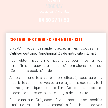
SIVEMAT
ARGONAY
location / vente
04 50 27 17 53
GESTION DES COOKIES SUR NOTRE SITE
SIVEMAT
CRANVES-SALES
SIVEMAT vous demande d'accepter les cookies afin
location / vente
d'utiliser certaines fonctionnalités de notre site internet
04 50 43 11 71
Pour obtenir plus d'informations ou pour modifier vos
paramètres, cliquez sur "Plus d'informations" ou sur
"Gestion des cookies" ci-dessous.
A noter qu'une fois votre choix effectué, vous aurez la
possibilité de modifier vos paramétrages des cookies à tout
SIVEMAT
moment, en cliquant sur le lien "Gestion des cookies"
PORTE DE SAVOIE
accessible en bas de toutes les pages de notre site.
location / vente
En cliquant sur "Oui, j'accepte" vous acceptez ces cookies
04 79 84 04 17
ainsi que les implications associées à l'utilisation de vos