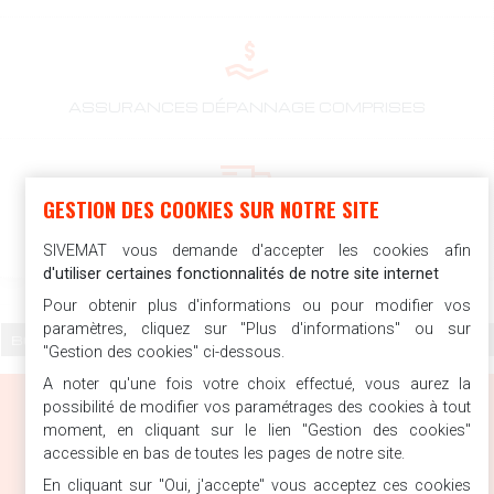
ASSURANCES DÉPANNAGE COMPRISES
GESTION DES COOKIES SUR NOTRE SITE
LIVRAISON ASSURÉE PAR NOS
COLLABORATEURS
SIVEMAT vous demande d'accepter les cookies afin
d'utiliser certaines fonctionnalités de notre site internet
Pour obtenir plus d'informations ou pour modifier vos
paramètres, cliquez sur "Plus d'informations" ou sur
"Gestion des cookies" ci-dessous.
A noter qu'une fois votre choix effectué, vous aurez la
possibilité de modifier vos paramétrages des cookies à tout
moment, en cliquant sur le lien "Gestion des cookies"
accessible en bas de toutes les pages de notre site.
En cliquant sur "Oui, j'accepte" vous acceptez ces cookies
SIVEMAT