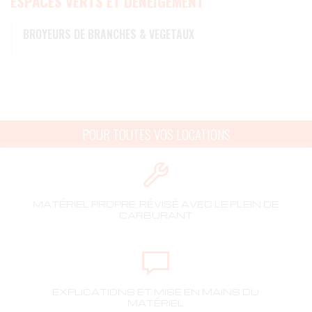
ESPACES VERTS ET DÉNEIGEMENT
BROYEURS DE BRANCHES & VEGETAUX
POUR TOUTES VOS LOCATIONS
MATÉRIEL PROPRE, RÉVISÉ AVEC LE PLEIN DE
CARBURANT
EXPLICATIONS ET MISE EN MAINS DU
MATÉRIEL