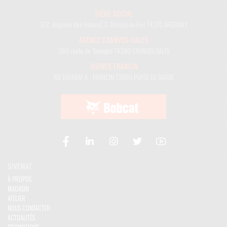
SIÈGE SOCIAL
102, impasse des Frênes
Z.A. Dessus-le-Fier
74370 ARGONAY
AGENCE CRANVES-SALES
360 route de Taninges
74380 CRANVES-SALES
AGENCE FRANCIN
RD 1006
BAT A - FRANCIN
73800 PORTE DE SAVOIE
SIVEMAT
À PROPOS
MAGASIN
ATELIER
NOUS CONTACTER
ACTUALITÉS