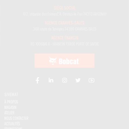
SIÈGE SOCIAL
102, impasse des Frênes
Z.A. Dessus-le-Fier
74370 ARGONAY
AGENCE CRANVES-SALES
360 route de Taninges
74380 CRANVES-SALES
AGENCE FRANCIN
RD 1006
BAT A - FRANCIN
73800 PORTE DE SAVOIE
SIVEMAT
À PROPOS
MAGASIN
ATELIER
NOUS CONTACTER
ACTUALITÉS