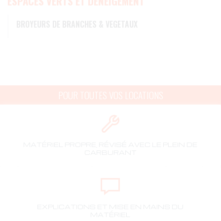
ESPACES VERTS ET DÉNEIGEMENT
BROYEURS DE BRANCHES & VEGETAUX
POUR TOUTES VOS LOCATIONS
MATÉRIEL PROPRE, RÉVISÉ AVEC LE PLEIN DE
CARBURANT
EXPLICATIONS ET MISE EN MAINS DU
MATÉRIEL