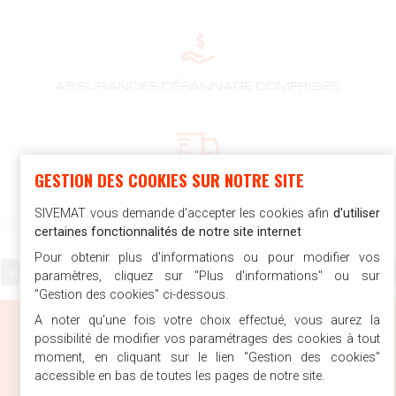
ASSURANCES DÉPANNAGE COMPRISES
GESTION DES COOKIES SUR NOTRE SITE
LIVRAISON ASSURÉE PAR NOS
COLLABORATEURS
SIVEMAT vous demande d'accepter les cookies afin
d'utiliser
certaines fonctionnalités de notre site internet
Pour obtenir plus d'informations ou pour modifier vos
paramètres, cliquez sur "Plus d'informations" ou sur
"Gestion des cookies" ci-dessous.
A noter qu'une fois votre choix effectué, vous aurez la
possibilité de modifier vos paramétrages des cookies à tout
moment, en cliquant sur le lien "Gestion des cookies"
accessible en bas de toutes les pages de notre site.
SIVEMAT